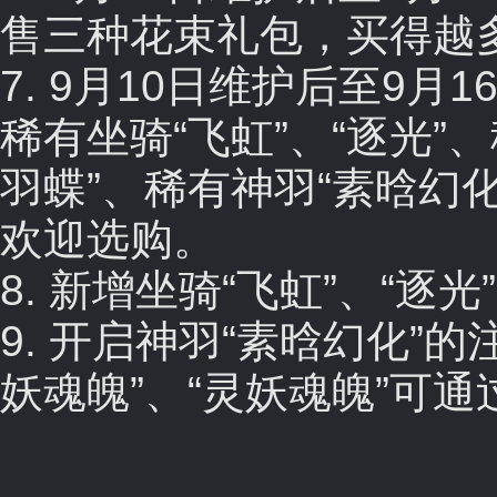
售三种花束礼包，买得越
7. 9月10日维护后至9月
稀有坐骑“飞虹”、“逐光”
羽蝶”、稀有神羽“素晗幻化
欢迎选购。
8. 新增坐骑“飞虹”、“逐
9. 开启神羽“素晗幻化”
妖魂魄”、“灵妖魂魄”可