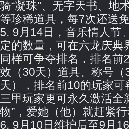
骑“凝珠”、无字天书、地
等珍稀道具，每7次还送
5. 9月14日，音乐情
定的数量，可在六龙庆典
同样可争夺排名，排名前
效（30天）道具、称号（3
天），排名前10的玩家可
三甲玩家更可永久激活全新
物”，爱她（他）就赶紧
6. 9月10日维护后至9月