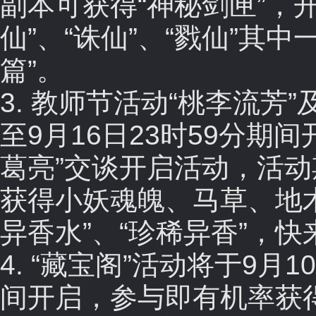
副本可获得“神秘剑匣”，开
仙”、“诛仙”、“戮仙”其
篇”。
3. 教师节活动“桃李流芳”
至9月16日23时59分期
葛亮”交谈开启活动，活
获得小妖魂魄、马草、地
异香水”、“珍稀异香”，
4. “藏宝阁”活动将于9月
间开启，参与即有机率获得